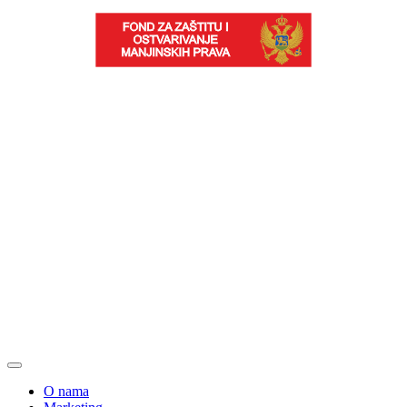
O nama