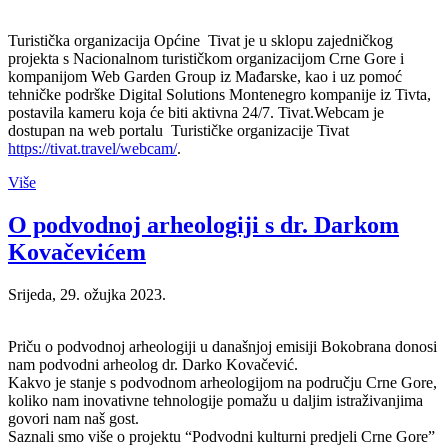
Turistička organizacija Općine Tivat je u sklopu zajedničkog
projekta s Nacionalnom turističkom organizacijom Crne Gore i
kompanijom Web Garden Group iz Mađarske, kao i uz pomoć
tehničke podrške Digital Solutions Montenegro kompanije iz Tivta,
postavila kameru koja će biti aktivna 24/7. Tivat.Webcam je
dostupan na web portalu Turističke organizacije Tivat
https://tivat.travel/webcam/
.
Više
O podvodnoj arheologiji s dr. Darkom
Kovačevićem
Srijeda, 29. ožujka 2023.
Priču o podvodnoj arheologiji u današnjoj emisiji Bokobrana donosi
nam podvodni arheolog dr. Darko Kovačević.
Kakvo je stanje s podvodnom arheologijom na području Crne Gore,
koliko nam inovativne tehnologije pomažu u daljim istraživanjima
govori nam naš gost.
Saznali smo više o projektu “Podvodni kulturni predjeli Crne Gore”