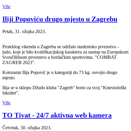
Više
Iliji Popoviću drugo mjesto u Zagrebu
Petak, 31. ožujka 2023.
Proteklog vikenda u Zagrebu se održalo studentsko prvenstvo -
judo, koje je bilo kvalifikacijskog karaktera za nastup na Europskom
Sveučilišnom prvenstvu u borilačkim sportovima. "COMBAT
ZAGREB 2023".
Kotoranin Ilija Popović je u kategoriji do 73 kg. osvojio drugo
mjesto.
Ilija se u sklopu Džudo kluba "Zagreb" borio za svoj "Kineziološki
fakultet".
Više
TO Tivat - 24/7 aktivna web kamera
Četvrtak, 30. ožujka 2023.