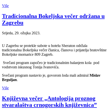
Više
Tradicionalna Bokeljska večer održana u
Zagrebu
Srijeda, 29. ožujka 2023.
U Zagrebu se protekle subote u hotelu Sheraton održala
tradicionalna Bokeljska večer članica, članova i prijatelja bratovštine
Bokeljske mornarice 809 Zagreb.
Svečani program započeo je tradicionalnim balanjem kola pod
vodstvom iskusnog Tonija Ivanovića.
Svečani program nastavio je, govorom loda mali admiral
Mislav
Brguljan
.
Više
Književna večer „Antologija proznog
stvaralaštva crnogorskih književnica”