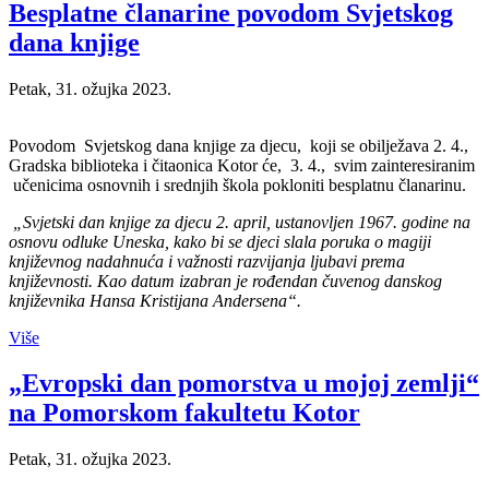
Besplatne članarine povodom Svjetskog
dana knjige
Petak, 31. ožujka 2023.
Povodom Svjetskog dana knjige za djecu, koji se obilježava 2. 4.,
Gradska biblioteka i čitaonica Kotor će, 3. 4., svim zainteresiranim
učenicima osnovnih i srednjih škola pokloniti besplatnu članarinu.
„Svjetski dan knjige za djecu 2. april, ustanovljen 1967. godine na
osnovu odluke Uneska, kako bi se djeci slala poruka o magiji
književnog nadahnuća i važnosti razvijanja ljubavi prema
književnosti. Kao datum izabran je rođendan čuvenog danskog
književnika Hansa Kristijana Andersena“.
Više
„Evropski dan pomorstva u mojoj zemlji“
na Pomorskom fakultetu Kotor
Petak, 31. ožujka 2023.