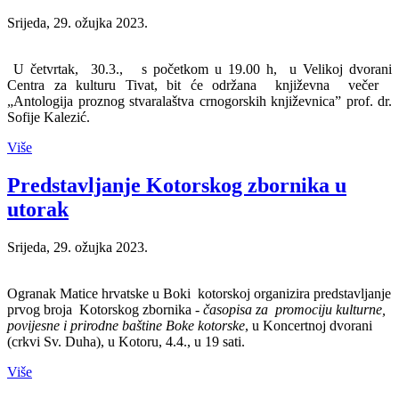
Srijeda, 29. ožujka 2023.
U četvrtak, 30.3., s početkom u 19.00 h, u Velikoj dvorani
Centra za kulturu Tivat, bit će održana književna večer
„Antologija proznog stvaralaštva crnogorskih književnica” prof. dr.
Sofije Kalezić.
Više
Predstavljanje Kotorskog zbornika u
utorak
Srijeda, 29. ožujka 2023.
Ogranak Matice hrvatske u Boki kotorskoj organizira predstavljanje
prvog broja Kotorskog zbornika -
časopisa za promociju kulturne,
povijesne i prirodne baštine Boke kotorske
, u Koncertnoj dvorani
(crkvi Sv. Duha), u Kotoru, 4.4., u 19 sati.
Više