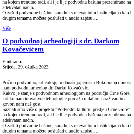
na kojem trenutno radi, ali i je li je podvodna baština prezentirana na
adekvatan način.
O zaštiti podvodne baštine, suradnji s relevantnim institucijama kao i
drugim temama možete poslušati u audio zapisu….
Više
O podvodnoj arheologiji s dr. Darkom
Kovačevićem
Emitirano:
Srijeda, 29. ožujka 2023.
Priču o podvodnoj arheologiji u današnjoj emisiji Bokobrana donosi
nam podvodni arheolog dr. Darko Kovačević.
Kakvo je stanje s podvodnom arheologijom na području Crne Gore,
koliko nam inovativne tehnologije pomažu u daljim istraživanjima
govori nam naš gost.
Saznali smo više o projektu “Podvodni kulturni predjeli Crne Gore”
na kojem trenutno radi, ali i je li je podvodna baština prezentirana na
adekvatan način.
O zaštiti podvodne baštine, suradnji s relevantnim institucijama kao i
drugim temama možete poslušati u audio zapisu….