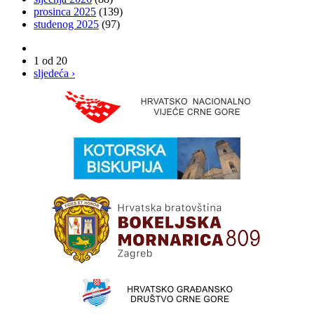
prosinca 2025
(139)
studenog 2025
(97)
1 od 20
sljedeća ›