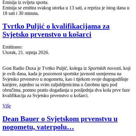
Emisija iz svijeta sporta.
Emisija se emitira svakog utorka u 13 sati, a repriza je istog dana u
18 sati i 30 minuta.
Tvrtko Puljić o kvalifikacijama za
Svjetsko prvenstvo u košarci
Emitirano:
Utorak, 21. srpnja 2026.
Gost Radio Duxa je Tvrtko Puljić, kolega iz
Sportskih novosti
, koji
je ovih dana, kada je pozornost sportske javnosti usmjerena na
Svjetsko prvenstvo u nogometu, kao i tijekom svoje dugogodišnje
karijere, zajedno sa svim zaljubljenicima u čarobnu igru pod
obručima, pomno pratio događanja u posljednja dva kola prve faze
kvalifikacija za Svjetsko prvenstvo u košarci.
Više
Dean Bauer o Svjetskom prvenstvu u
nogometu, vaterpolu…