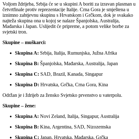
Voljom ždrijeba, Srbija će se u skupini A boriti za izravan plasman u
četvrtfinale protiv reprezentacije Italije. Crna Gora je smještena u
iznimno zahtjevnu skupinu s Hrvatskom i Grčkom, dok je svakako
najteža skupina ona u kojoj se nalaze Španjolska, Australija,
Mađarska i Japan. Uslijedit će pripreme, a potom velike borbe za
svjetski tron.
Skupine – muškarci:
Skupina A:
Srbija, Italija, Rumunjska, Južna Afrika
Skupina B:
Španjolska, Mađarska, Australija, Japan
Skupina C:
SAD, Brazil, Kanada, Singapur
Skupina D:
Hrvatska, Grčka, Crna Gora, Kina
Održan je i ždrijeb za žensko Svjetsko prvenstvo u vaterpolu.
Skupine – žene:
Skupina A:
Novi Zeland, Italija, Singapur, Australija
Skupina B:
Kina, Argentina, SAD, Nizozemska
Skupina C:
Japan, Hrvatska, Mađarska, Grčka