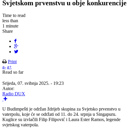
Svjetskom prvenstvu u obje konkurencije
Time to read
less than
1 minute
Share
Print
a-
a+
Read so far
Srijeda, 07. svibnja 2025. - 19:23
Autor:
Radio DUX
U Budimpešti je održan ždrijeb skupina za Svjetsko prvenstvo u
vaterpolu, koje će se održati od 11. do 24. srpnja u Singapuru.
Kuglice su izvlačili Filip Filipović i Laura Ester Ramos, legende
svjetskog vaterpola.