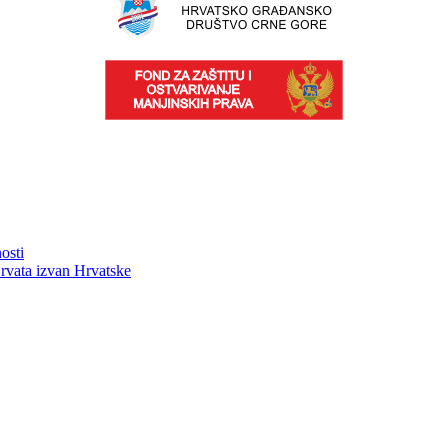
osti
rvata izvan Hrvatske