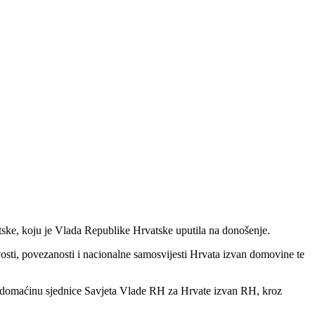
tske, koju je Vlada Republike Hrvatske uputila na donošenje.
sti, povezanosti i nacionalne samosvijesti Hrvata izvan domovine te
i domaćinu sjednice Savjeta Vlade RH za Hrvate izvan RH, kroz