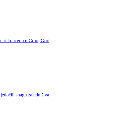
 tri koncerta u Crnoj Gori
jedočili snagu zajedništva