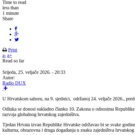
Time to read
less than
1 minute
Share
Print
a-
a+
Read so far
Srijeda, 25. veljače 2026. - 20:33
Autor:
Radio DUX
U Hrvatskom saboru, na 9. sjednici, održanoj 24. veljače 2026., pre
Odluka se donosi sukladno članku 10. Zakona o odnosima Republike Hr
razvoja globalnog hrvatskog zajedništva.
Tjedan Hrvata izvan Republike Hrvatske održavao bi se svake godine
kulturna, obrazovna i druga događanja u znaku zajedništva hrvatskog 