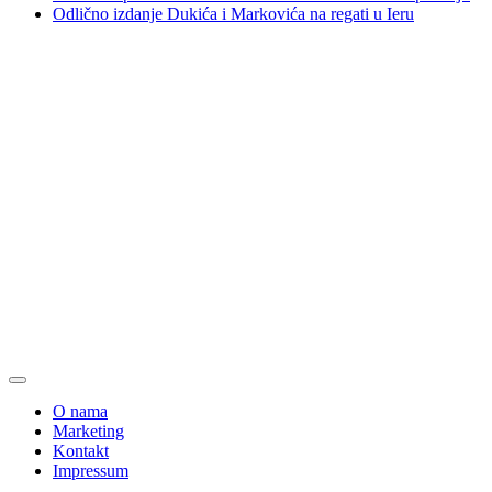
Odlično izdanje Dukića i Markovića na regati u Ieru
O nama
Marketing
Kontakt
Impressum