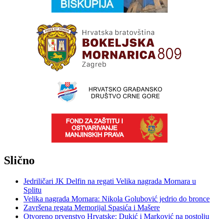
Slično
Jedriličari JK Delfin na regati Velika nagrada Mornara u
Splitu
Velika nagrada Mornara: Nikola Golubović jedrio do bronce
Završena regata Memorijal Spasića i Mašere
Otvoreno prvenstvo Hrvatske: Dukić i Marković na postolju