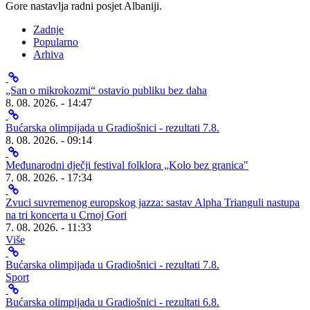
Gore nastavlja radni posjet Albaniji.
Zadnje
Popularno
Arhiva
„San o mikrokozmi“ ostavio publiku bez daha
8. 08. 2026. - 14:47
Bućarska olimpijada u Gradiošnici - rezultati 7.8.
8. 08. 2026. - 09:14
Međunarodni dječji festival folklora „Kolo bez granica"
7. 08. 2026. - 17:34
Zvuci suvremenog europskog jazza: sastav Alpha Trianguli nastupa
na tri koncerta u Crnoj Gori
7. 08. 2026. - 11:33
Više
Bućarska olimpijada u Gradiošnici - rezultati 7.8.
Sport
Bućarska olimpijada u Gradiošnici - rezultati 6.8.