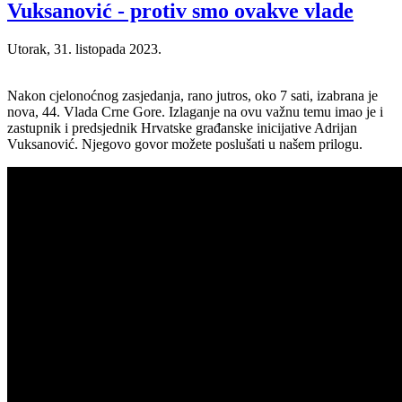
Vuksanović - protiv smo ovakve vlade
Utorak, 31. listopada 2023.
Nakon cjelonoćnog zasjedanja, rano jutros, oko 7 sati, izabrana je
nova, 44. Vlada Crne Gore. Izlaganje na ovu važnu temu imao je i
zastupnik i predsjednik Hrvatske građanske inicijative Adrijan
Vuksanović. Njegovo govor možete poslušati u našem prilogu.