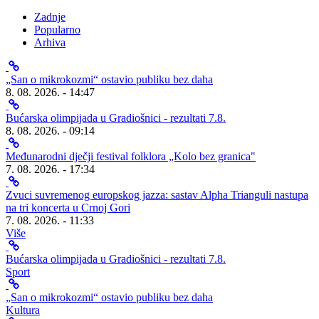
Zadnje
Popularno
Arhiva
„San o mikrokozmi“ ostavio publiku bez daha
8. 08. 2026. - 14:47
Bućarska olimpijada u Gradiošnici - rezultati 7.8.
8. 08. 2026. - 09:14
Međunarodni dječji festival folklora „Kolo bez granica"
7. 08. 2026. - 17:34
Zvuci suvremenog europskog jazza: sastav Alpha Trianguli nastupa
na tri koncerta u Crnoj Gori
7. 08. 2026. - 11:33
Više
Bućarska olimpijada u Gradiošnici - rezultati 7.8.
Sport
„San o mikrokozmi“ ostavio publiku bez daha
Kultura