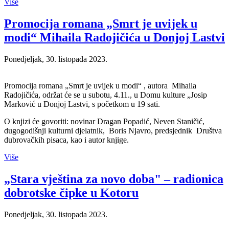
Više
Promocija romana „Smrt je uvijek u
modi“ Mihaila Radojičića u Donjoj Lastvi
Ponedjeljak, 30. listopada 2023.
Promocija romana „Smrt je uvijek u modi“ , autora Mihaila
Radojičića, održat će se u subotu, 4.11., u Domu kulture „Josip
Marković u Donjoj Lastvi, s početkom u 19 sati.
O knjizi će govoriti: novinar Dragan Popadić, Neven Staničić,
dugogodišnji kulturni djelatnik, Boris Njavro, predsjednik Društva
dubrovačkih pisaca, kao i autor knjige.
Više
„Stara vještina za novo doba" – radionica
dobrotske čipke u Kotoru
Ponedjeljak, 30. listopada 2023.